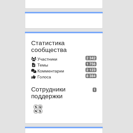
Статистика
сообщества
2 342
Участники
1 756
Темы
2 123
Комментарии
8 384
Голоса
Сотрудники
1
поддержки